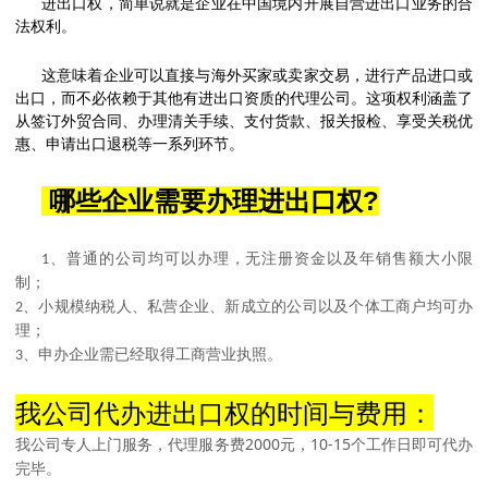
进出口权，简单说就是企业在中国境内开展自营进出口业务的合
法权利。
这意味着企业可以直接与海外买家或卖家交易，进行产品进口或
出口，而不必依赖于其他有进出口资质的代理公司。这项权利涵盖了
从签订外贸合同、办理清关手续、支付货款、报关报检、享受关税优
惠、申请出口退税等一系列环节。
?
哪些企业需要办理进出口权
、普通的公司均可以办理，无注册资金以及年销售额大小限
1
制；
、小规模纳税人、私营企业、新成立的公司以及个体工商户均可办
2
理；
、申办企业需已经取得工商营业执照。
3
我公司代办进出口权的时间与费用：
我公司专人上门服务，代理服务费
2000元，1
0
-1
5
个工作日即可代办
完毕。