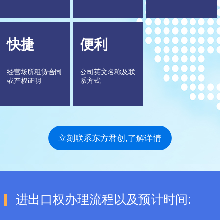
快捷
便利
经营场所租赁合同
公司英文名称及联
或产权证明
系方式
立刻联系东方君创,了解详情
▎
进出口权办理流程以及预计时间: