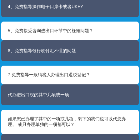
4、免费指导操作电子口岸卡或者UKEY
5、免费接受咨询进出口环节中的疑难问题？
6、免费指导银行收付汇不懂的问题
7.免费指导一般纳税人办理出口退税登记？
代办进出口权的其中几项或一项
如果您已办理了其中的一项或几项，剩下的我们也可以代您办
理。 或只办理单独的一项都可以？