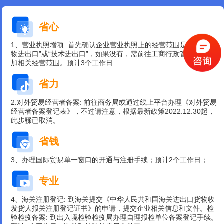
省心
1、营业执照增项: 首先确认企业营业执照上的经营范围是否包含“货
物进出口”或“技术进出口”，如果没有，需前往工商行政管理部门增
加相关经营范围。预计3个工作日
省力
2.对外贸易经营者备案: 前往商务局或通过线上平台办理《对外贸易
经营者备案登记表》，不过请注意，根据最新政策2022.12.30起，
此步骤已取消。
省钱
3、办理国际贸易单一窗口的开通与注册手续；预计2个工作日；
专业
4、海关注册登记: 到海关提交《中华人民共和国海关进出口货物收
发货人报关注册登记证书》的申请，提交企业相关信息和文件。检
验检疫备案: 到出入境检验检疫局办理自理报检单位备案登记手续。