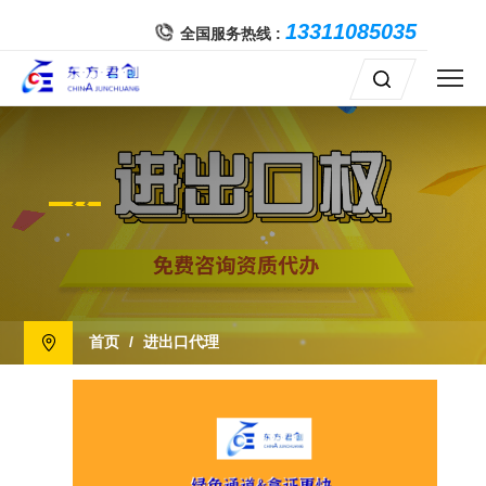
{config name="cache" value="false"}
13311085035
全国服务热线 :
首页
/
进出口代理