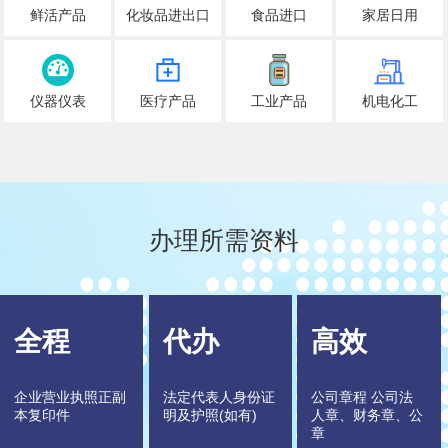
鲜活产品
化妆品进出口
食品进口
家居日用
仪器仪表
医疗产品
工业产品
机电化工
办理所需资料
全程
代办
高效
企业营业执照正副
法定代表人身份证
公司章程 公司法
本复印件
明及护照(如有)
人章、财务章、公
章