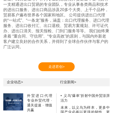
一支精通进出口贸易的专业团队，专业从事各类商品和技术
的进出口服务。进出口商品涉及20多个大类、上千个品种，
贸易客户遍布世界各个国家和地区。 公司提供进出口代理
的“一站式”、“一条龙”服务，涵盖：出口代理服务、进口代理
服务、进出口收付汇、出口退税、贸易方案规划、许可证代
办、进出口清关、报关报检、门到门服务等等。 我们始终秉
承着 “重合同、守信用”、“专业高效”的原则，与国内外新老
客户建立良好的合作关系，并得到了全球合作伙伴与客户的
广泛认同。
走进君创>
企业动态>
行业新闻>
外贸进口代理
•
义乌“爆单”折射中国外贸澎湃
专业外贸代理 ·
活力
通关提速 · 增值
未来，以义乌为样本，更多中
共赢
国产业必将以更强的韧性、更