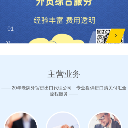
01
02
主营业务
—— 20年老牌外贸进出口代理公司，专业提供进口清关付汇全
流程服务 ——