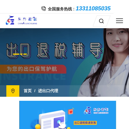
{config name="cache" value="false"}
13311085035
全国服务热线 :
首页
/
进出口代理