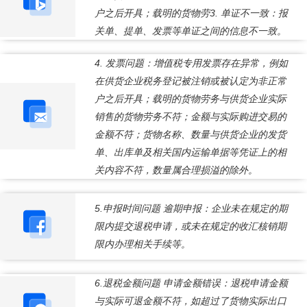
户之后开具；载明的货物劳3. 单证不一致：报
关单、提单、发票等单证之间的信息不一致。
4. 发票问题：增值税专用发票存在异常，例如
在供货企业税务登记被注销或被认定为非正常
户之后开具；载明的货物劳务与供货企业实际
销售的货物劳务不符；金额与实际购进交易的
金额不符；货物名称、数量与供货企业的发货
单、出库单及相关国内运输单据等凭证上的相
关内容不符，数量属合理损溢的除外。
5.申报时间问题 逾期申报：企业未在规定的期
限内提交退税申请，或未在规定的收汇核销期
限内办理相关手续等。
6.退税金额问题 申请金额错误：退税申请金额
与实际可退金额不符，如超过了货物实际出口