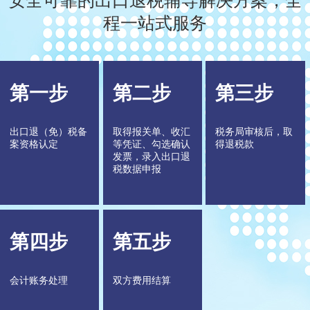
程一站式服务
第一步
第二步
第三步
出口退（免）税备
取得报关单、收汇
税务局审核后，取
案资格认定
等凭证、勾选确认
得退税款
发票，录入出口退
税数据申报
第四步
第五步
会计账务处理
双方费用结算