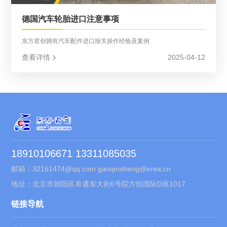
德国汽车轮胎进口注意事项
东方君创拥有汽车配件进口报关操作经验及案例
查看详情
2025-04-12
18910106671 13311085035
邮箱：32161474@qq.com gaoqinsheng@erea.cn
地址：北京市朝阳区阜通东大街6号院方恒国际D座1017
链接导航