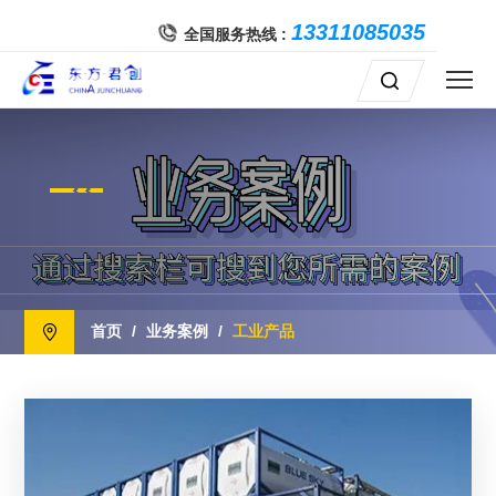
13311085035
全国服务热线 :
首页
/
业务案例
/
工业产品